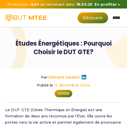
Promotion
-42%
se terminant dans
18:53:25
.
En profiter »
BUT
MTEE
Découvrir
Études Énergétiques : Pourquoi
Choisir le DUT GTE?
Par
Clément Sentein
Publié le
12 décembre 2024
CHOIX
Le DUT GTE (Génie Thermique et Énergie) est une
formation de deux ans reconnue par l'État. Elle ouvre les
portes vers la vie active et permet également de poursuivre