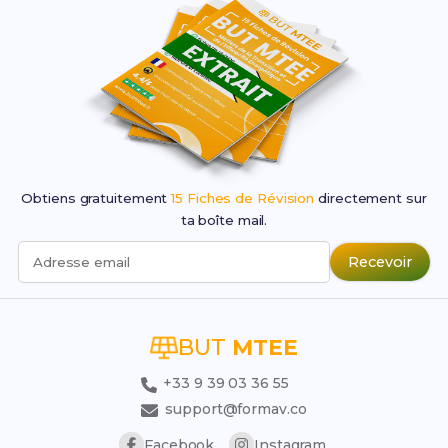
Obtiens gratuitement
15 Fiches de Révision
directement sur
ta boîte mail.
Recevoir
Adresse email
BUT
MTEE
+33 9 39 03 36 55
support@formav.co
Facebook
Instagram