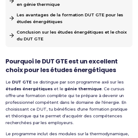
en génie thermique
Les avantages de la formation DUT GTE pour les
études énergétiques
Conclusion sur les études énergétiques et le choix
du DUT GTE
Pourquoi le DUT GTE est un excellent
choix pour les études énergétiques
Le
DUT GTE
se distingue par son programme axé sur les
études énergétiques
et le
génie thermique
. Ce cursus
offre une formation complète qui te prépare à devenir un
professionnel compétent dans le domaine de l'énergie. En
choisissant ce DUT, tu bénéficies d'une formation pratique
et théorique qui te permet d'acquérir des compétences
recherchées par les employeurs.
Le programme inclut des modules sur la thermodynamique,