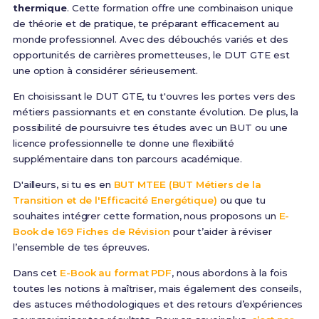
thermique
. Cette formation offre une combinaison unique
de théorie et de pratique, te préparant efficacement au
monde professionnel. Avec des débouchés variés et des
opportunités de carrières prometteuses, le DUT GTE est
une option à considérer sérieusement.
En choisissant le DUT GTE, tu t'ouvres les portes vers des
métiers passionnants et en constante évolution. De plus, la
possibilité de poursuivre tes études avec un BUT ou une
licence professionnelle te donne une flexibilité
supplémentaire dans ton parcours académique.
D'ailleurs, si tu es en
BUT MTEE (BUT Métiers de la
Transition et de l'Efficacité Energétique)
ou que tu
souhaites intégrer cette formation, nous proposons un
E-
Book de 169 Fiches de Révision
pour t’aider à réviser
l’ensemble de tes épreuves.
Dans cet
E-Book au format PDF
, nous abordons à la fois
toutes les notions à maîtriser, mais également des conseils,
des astuces méthodologiques et des retours d’expériences