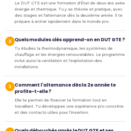
Le DUT GTE est une formation d'État de deux ans axée
énergie et thermique. Tu y as théorie et pratique, avec
des stages et l'alternance dès la deuxième année. Il te
prépare à entrer rapidement dans le monde pro.
Quels modules clés apprend-on en DUT GTE ?
Tu étudies la thermodynamique, les systèmes de
chauffage et les énergies renouvelables. Le programme
inclut aussi la ventilation et l'exploitation des
installations.
Comment l'alternance dès la 2e année te
profite-t-elle ?
Elle te permet de financer ta formation tout en
travaillant. Tu développes une expérience pro concrète
et des contacts utiles pour l'insertion.
Quels débouchés après le DUT GTE et ses