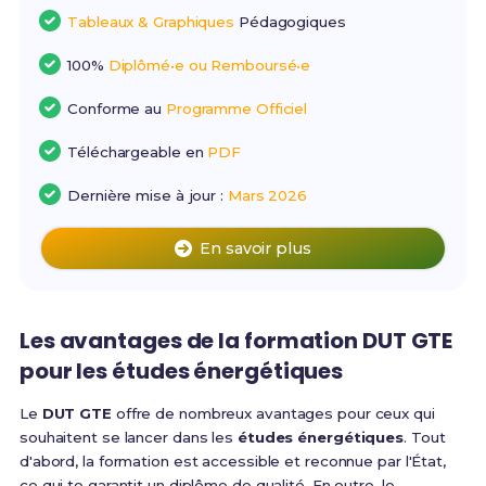
Tableaux & Graphiques
Pédagogiques
100%
Diplômé•e ou Remboursé•e
Conforme au
Programme Officiel
Téléchargeable en
PDF
Dernière mise à jour :
Mars 2026
En savoir plus
Les avantages de la formation DUT GTE
pour les études énergétiques
Le
DUT GTE
offre de nombreux avantages pour ceux qui
souhaitent se lancer dans les
études énergétiques
. Tout
d'abord, la formation est accessible et reconnue par l'État,
ce qui te garantit un diplôme de qualité. En outre, le