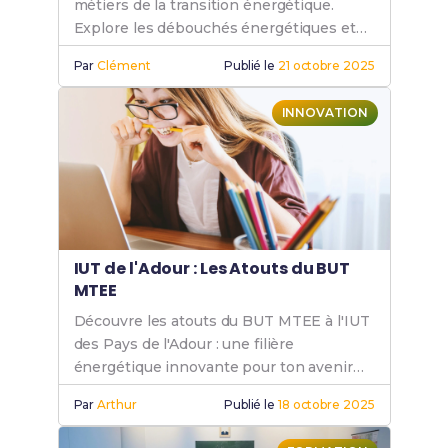
métiers de la transition énergétique.
Explore les débouchés énergétiques et
lance ta carrière dans ce secteur
Par
Clément
Publié le
21 octobre 2025
prometteur.
INNOVATION
IUT de l'Adour : Les Atouts du BUT
MTEE
Découvre les atouts du BUT MTEE à l'IUT
des Pays de l'Adour : une filière
énergétique innovante pour ton avenir
professionnel.
Par
Arthur
Publié le
18 octobre 2025