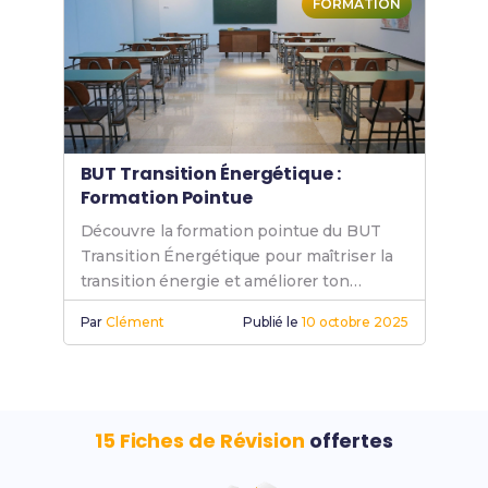
FORMATION
BUT Transition Énergétique :
Formation Pointue
Découvre la formation pointue du BUT
Transition Énergétique pour maîtriser la
transition énergie et améliorer ton
efficacité énergétique. Prépare-toi à un
Par
Clément
Publié le
10 octobre 2025
avenir durable.
15 Fiches de Révision
offertes