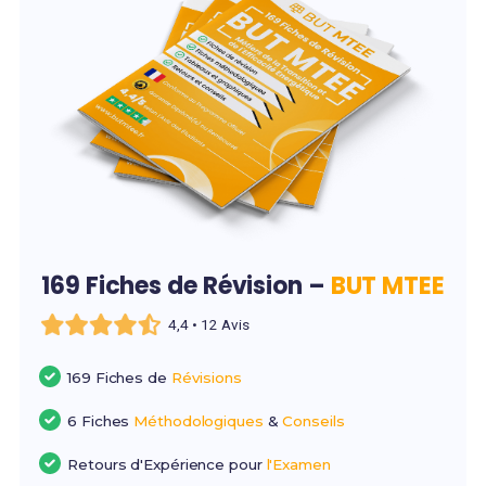
169 Fiches de Révision –
BUT MTEE
4,4 • 12 Avis
169 Fiches de
Révisions
6 Fiches
Méthodologiques
&
Conseils
Retours d'Expérience pour
l'Examen