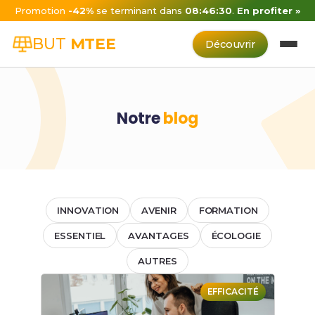
Promotion
-42%
se terminant dans
08:46:30
.
En profiter »
BUT
MTEE
Découvrir
Notre
blog
INNOVATION
AVENIR
FORMATION
ESSENTIEL
AVANTAGES
ÉCOLOGIE
AUTRES
EFFICACITÉ