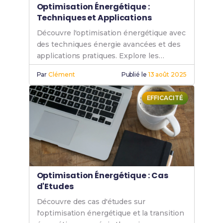
Optimisation Énergétique :
Techniques et Applications
Découvre l'optimisation énergétique avec
des techniques énergie avancées et des
applications pratiques. Explore les
solutions en génie thermique pour
Par
Clément
Publié le
13 août 2025
améliorer ton efficacité énergétique.
EFFICACITÉ
Optimisation Énergétique : Cas
d'Etudes
Découvre des cas d'études sur
l'optimisation énergétique et la transition