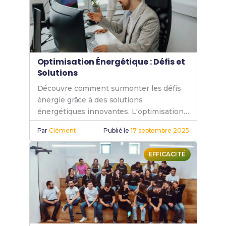
Optimisation Énergétique : Défis et
Solutions
Découvre comment surmonter les défis
énergie grâce à des solutions
énergétiques innovantes. L'optimisation
énergétique est essentielle pour une
Par
Clément
Publié le
17 septembre 2025
transition énergétique réussie.
EFFICACITÉ