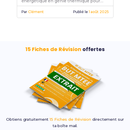
énergétique en génie thermique pour
améliorer ton efficacité énergétique.
Par
Clément
Publié le
1 août 2025
15 Fiches de Révision
offertes
Obtiens gratuitement
15 Fiches de Révision
directement sur
ta boîte mail.