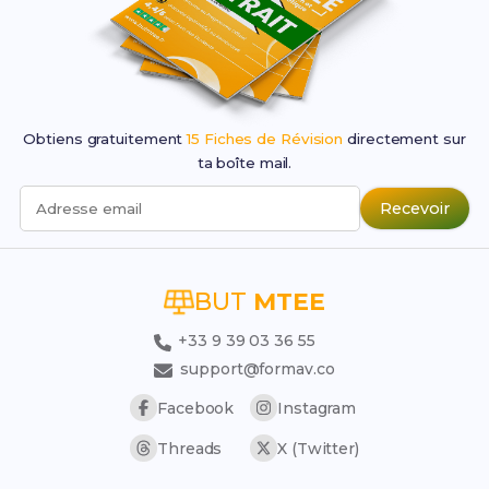
Obtiens gratuitement
15 Fiches de Révision
directement sur
ta boîte mail.
Recevoir
Adresse email
BUT
MTEE
+33 9 39 03 36 55
support@formav.co
Facebook
Instagram
Threads
X (Twitter)