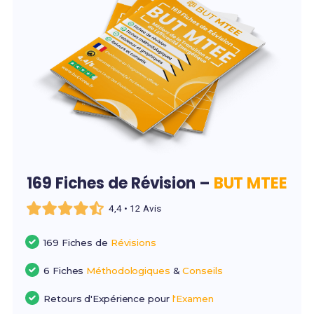
169 Fiches de Révision –
BUT MTEE
4,4 • 12 Avis
169 Fiches de
Révisions
6 Fiches
Méthodologiques
&
Conseils
Retours d'Expérience pour
l'Examen