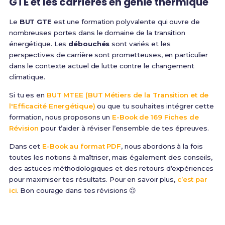
GTE et les carrières en génie thermique
Le
BUT GTE
est une formation polyvalente qui ouvre de
nombreuses portes dans le domaine de la transition
énergétique. Les
débouchés
sont variés et les
perspectives de carrière sont prometteuses, en particulier
dans le contexte actuel de lutte contre le changement
climatique.
Si tu es en
BUT MTEE (BUT Métiers de la Transition et de
l'Efficacité Energétique)
ou que tu souhaites intégrer cette
formation, nous proposons un
E-Book de 169 Fiches de
Révision
pour t’aider à réviser l’ensemble de tes épreuves.
Dans cet
E-Book au format PDF
, nous abordons à la fois
toutes les notions à maîtriser, mais également des conseils,
des astuces méthodologiques et des retours d’expériences
pour maximiser tes résultats. Pour en savoir plus,
c’est par
ici
. Bon courage dans tes révisions 😉