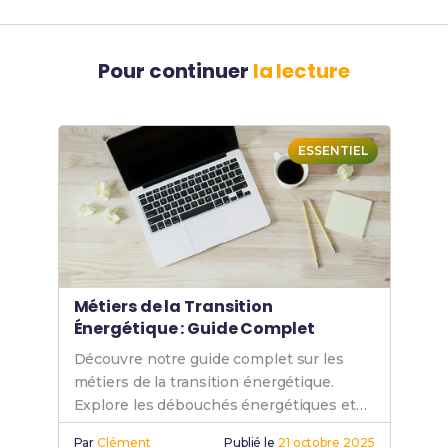
Pour continuer
la lecture
ESSENTIEL
Métiers de la Transition
Énergétique : Guide Complet
Découvre notre guide complet sur les
métiers de la transition énergétique.
Explore les débouchés énergétiques et
lance ta carrière dans ce secteur
Par
Clément
Publié le
21 octobre 2025